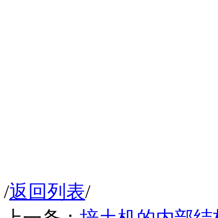
/
返回列表
/
上一条：
培土机的内部结