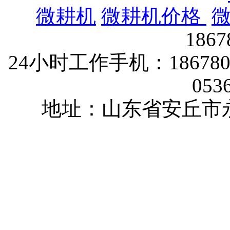
微耕机
微耕机价格
186
24小时工作手机：1867802
053
地址：山东省安丘