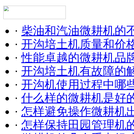
·
柴油和汽油微耕机的
·
开沟培土机质量和价
·
性能卓越的微耕机品
·
开沟培土机有故障的
·
开沟机使用过程中哪
·
什么样的微耕机是好
·
怎样避免操作微耕机
·
怎样保持田园管理机