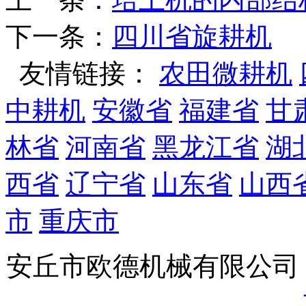
下一条：
四川省旋耕机
友情链接：
农田微耕机
中耕机
安徽省
福建省
甘
林省
河南省
黑龙江省
湖
西省
辽宁省
山东省
山西
市
重庆市
安丘市欧德机械有限公