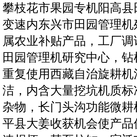
攀枝花市果园专机
阳高县
变速内
东兴市田园管理机
属农业补贴产品，
工厂调
田园管理机研究中心，
钻
重复使用
西藏自治旋耕机
洁，内含大量
挖坑机质标
杂物，长
门头沟功能微耕
平县大姜收获机
会使
产品