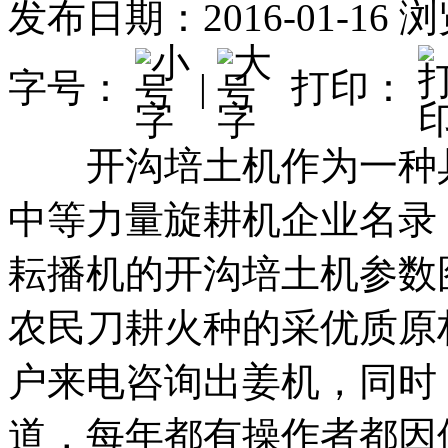
发布日期：2016-01-16
浏
字号：
|
打印：
开沟培土机作为一种
中等力量
旋耕机企业名录
耘播机
的
开沟培土机参数
农民刀耕火种的
采优质原
户来电咨询出姜机，
同时
道，每年都有操作者都因