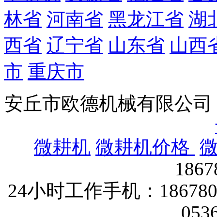
林省
河南省
黑龙江省
湖
西省
辽宁省
山东省
山西
市
重庆市
安丘市欧德机械有限公
微耕机
微耕机价格
186
24小时工作手机：1867802
053