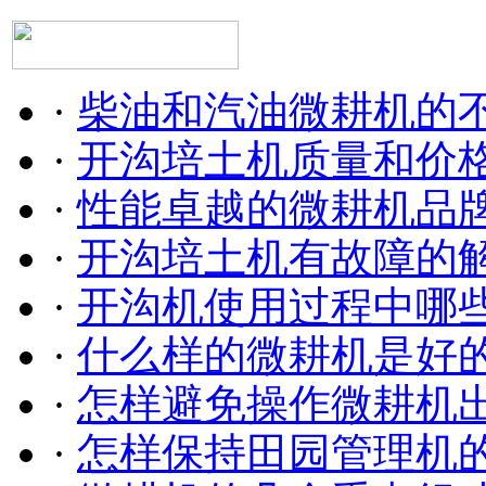
·
柴油和汽油微耕机的
·
开沟培土机质量和价
·
性能卓越的微耕机品
·
开沟培土机有故障的
·
开沟机使用过程中哪
·
什么样的微耕机是好
·
怎样避免操作微耕机
·
怎样保持田园管理机