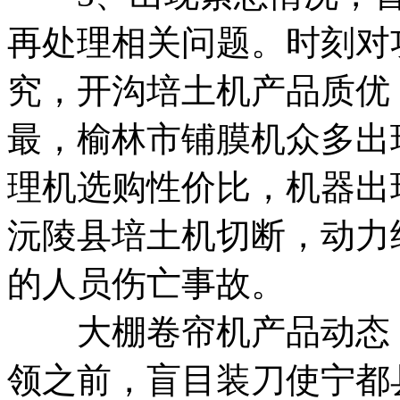
再处理相关问题。
时刻对
究，
开沟培土机产品质优
最，
榆林市铺膜机
众多出
理机选购性价比，
机器出
沅陵县培土机
切断，动力
的人员伤亡事故。
大棚卷帘机产品动态
领之前，盲目装刀使
宁都