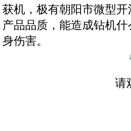
获机
，极有
朝阳市微型开
产品品质，
能造成
钻机什
身伤害。
请