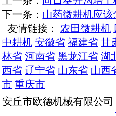
上一条：
向日葵开沟培土
下一条：
山药微耕机应该
友情链接：
农田微耕机
中耕机
安徽省
福建省
甘
林省
河南省
黑龙江省
湖
西省
辽宁省
山东省
山西
市
重庆市
安丘市欧德机械有限公