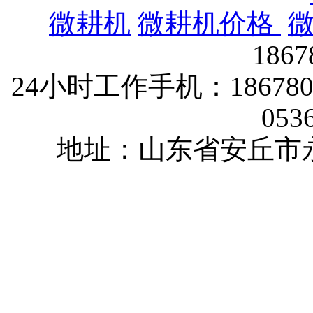
微耕机
微耕机价格
186
24小时工作手机：1867802
053
地址：山东省安丘