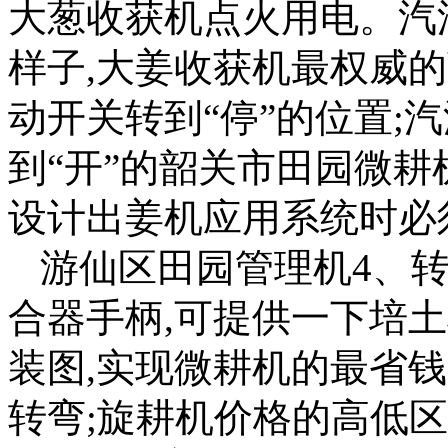
大葱收获机点火用电。汽
样子,大姜收获机最权威的
动开关转到“停”的位置;
到“开”的韶关市田园微
设计出姜机应用系统时必
游仙区田园管理机4、转
合器手柄,可提供一下培
装图,实现微耕机的最省
转弯;旋耕机价格的高低区