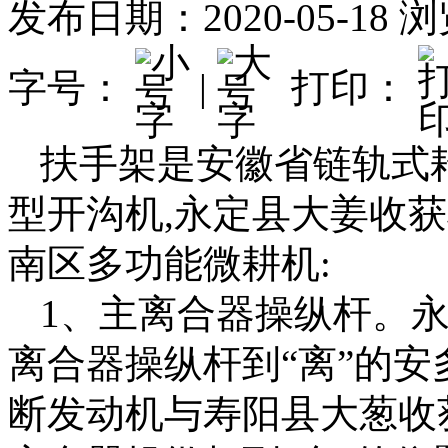
发布日期：2020-05-18
浏
字号：
|
打印：
扶手架是安徽省链轨式
型开沟机,永定县大姜收
南区多功能微耕机:
1、主离合器操纵杆。
离合器操纵杆到“离”的安
断发动机与寿阳县大葱收