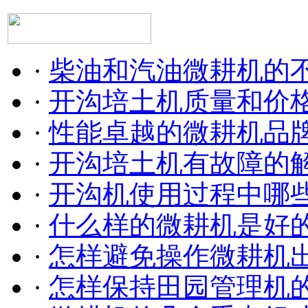
·
柴油和汽油微耕机的
·
开沟培土机质量和价
·
性能卓越的微耕机品
·
开沟培土机有故障的
·
开沟机使用过程中哪
·
什么样的微耕机是好
·
怎样避免操作微耕机
·
怎样保持田园管理机